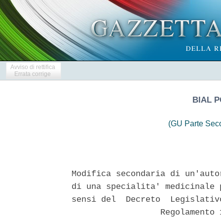
Avviso di rettifica
Errata corrige
BIAL P
(GU Parte Seco
Modifica secondaria di un'auto
di una specialita' medicinale 
sensi del  Decreto  Legislativ
                  Regolamento 