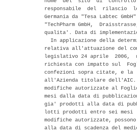
nome  del  sito  di  controllo
responsabile  del  rilascio  l
Germania da "Tesa Labtec GmbH"
"TechPharm GmbH,  Draisstrasse
qualita'. Data di implementazi
  In applicazione della determ
relativa all'attuazione del co
legislativo 24 aprile  2006,  
richiesta con impatto sul  Fog
confezioni sopra citate, e la 
all'Azienda titolare dell'AIC.
modifiche autorizzate al Fogli
mesi dalla data di pubblicazio
gia' prodotti alla data di pub
lotti prodotti entro sei mesi 
modifiche autorizzate, possono
alla data di scadenza del medi