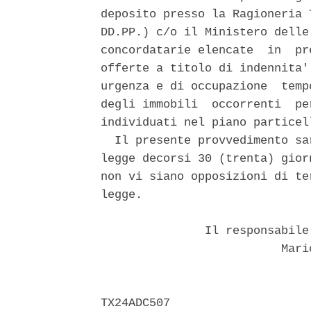
deposito presso la Ragioneria 
DD.PP.) c/o il Ministero delle
concordatarie elencate  in  pr
offerte a titolo di indennita'
urgenza e di occupazione  temp
degli immobili  occorrenti  pe
individuati nel piano particel
  Il presente provvedimento sa
legge decorsi 30 (trenta) gior
non vi siano opposizioni di te
legge. 

               Il responsabile
                          Mario