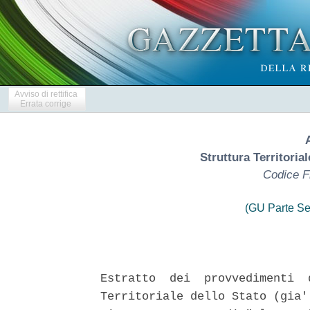
Avviso di rettifica
Errata corrige
Struttura Territoria
Codice F
(GU Parte Se
Estratto  dei  provvedimenti  
Territoriale dello Stato (gia'