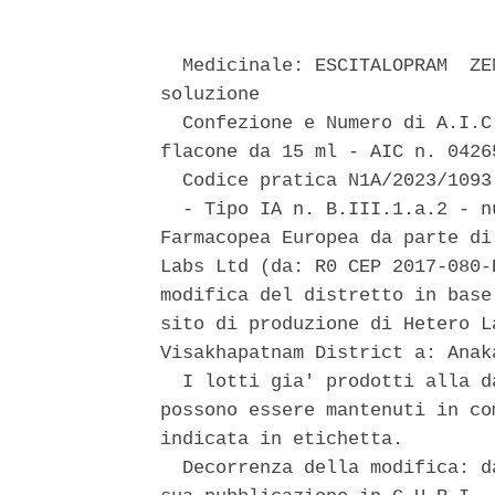
  Medicinale: ESCITALOPRAM  ZE
soluzione 

  Confezione e Numero di A.I.C
flacone da 15 ml - AIC n. 04265
  Codice pratica N1A/2023/1093 
  - Tipo IA n. B.III.1.a.2 - n
Farmacopea Europea da parte di
Labs Ltd (da: R0 CEP 2017-080-
modifica del distretto in base
sito di produzione di Hetero L
Visakhapatnam District a: Anak
  I lotti gia' prodotti alla d
possono essere mantenuti in co
indicata in etichetta. 

  Decorrenza della modifica: d