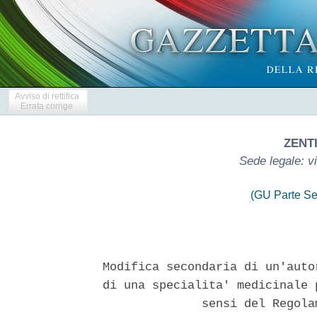
Avviso di rettifica
Errata corrige
ZENTI
Sede legale: v
(GU Parte Se
Modifica secondaria di un'auto
di una specialita' medicinale 
              sensi del Regola