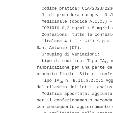
  Codice pratica: C1A/2023/2236
  N. di procedura europea: NL/
  Medicinale (codice A.I.C.) -
  ECBIRIO 0,3 mg/ml + 5 mg/ml 
  Confezioni: tutte le confezi
  Titolare A.I.C.: SIFI S.p.a.
Sant'Antonio (CT). 

  Grouping di variazioni: 

  tipo di modifica: Tipo IA
 
IN
fabbricazione per una parte de
prodotto finito. Sito di confe
  Tipo IA
 n. B.II.b.2.c.1 Agg
IN
del rilascio dei lotti, esclus
  Modifica apportata: aggiunta
per il confezionamento seconda
con conseguente aggiornamento 