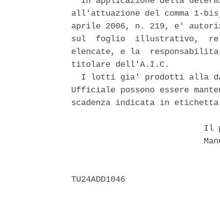
  In applicazione della determ
all'attuazione del comma 1-bis
aprile 2006, n. 219, e' autori
sul  foglio  illustrativo,  re
elencate, e la  responsabilita
titolare dell'A.I.C. 

  I lotti gia' prodotti alla d
Ufficiale possono essere mante
scadenza indicata in etichetta.
                           Il p
                           Manu