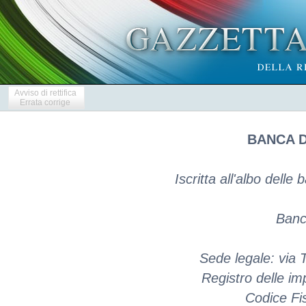
Avviso di rettifica
Errata corrige
BANCA D
Iscritta all'albo delle 
Banc
Sede legale: via
Registro delle 
Codice Fi