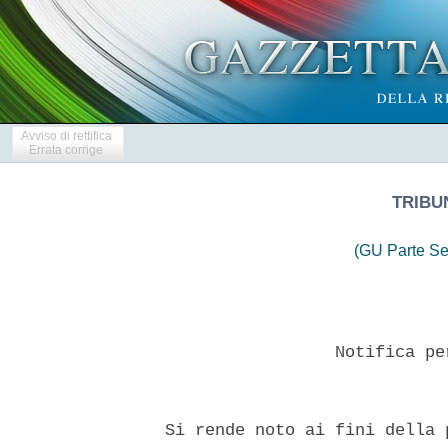
Avviso di rettifica
Errata corrige
TRIBU
(GU Parte Se
                   Notifica pe
  Si rende noto ai fini della 