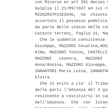
con Ricorso ex art 281 decies 
Guiglia il 21/09/1937 ed ivi r
MZZNZR37P21E264G,  ha  chiesto
accertato il possesso pubblico
da parte dello stesso delle co
Catasto terreni, Foglio 31, Map
  Che le suddette consistenze 
Giuseppe, MAZZONI Cesarina,GOZ
Alma, MAZZONI Tonino, CASTELLI
MAZZONI   Leonora,   MAZZONI  
Anna/Annina, MAZZONI Giuseppe,
ZANANTONI Maria Luisa, ZANANTO
Elvira. 

  Che in esito a cio' il Tribu
delle parti l'Udienza del 4 gi
resistente a costituirsi in ca
dell'Udienza.  Che  con  Istan