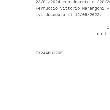
23/01/2024 con decreto n.220/2
Ferruccio Vittorio Marangoni -
ivi deceduto il 12/05/2022. 

                             Il
                         dott.