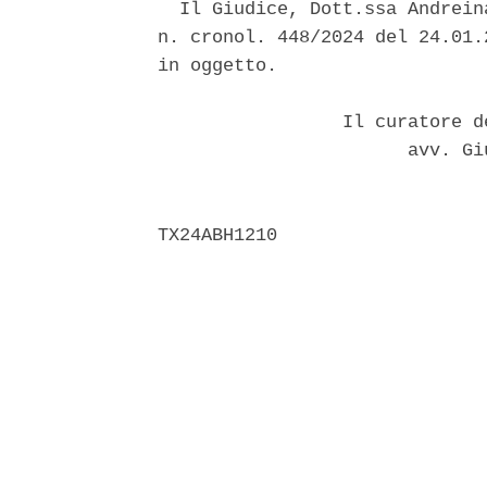
  Il Giudice, Dott.ssa Andrein
n. cronol. 448/2024 del 24.01.
in oggetto. 

                 Il curatore d
                       avv. Gi