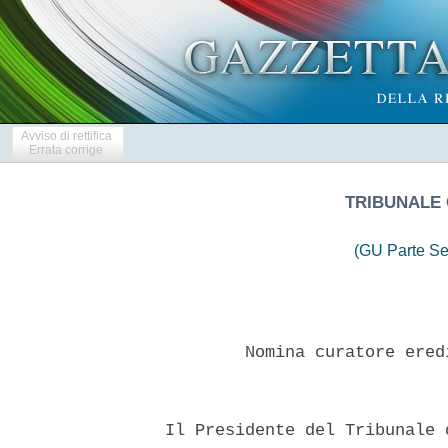
Avviso di rettifica
Errata corrige
TRIBUNALE 
(GU Parte Se
          Nomina curatore ered
  Il Presidente del Tribunale 