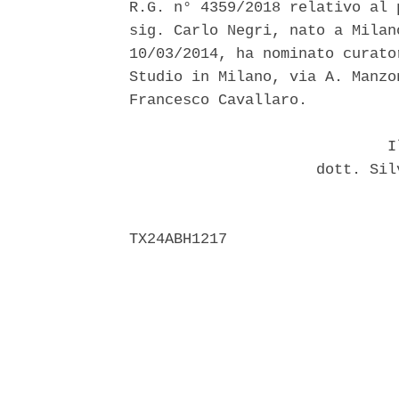
R.G. n° 4359/2018 relativo al 
sig. Carlo Negri, nato a Milan
10/03/2014, ha nominato curato
Studio in Milano, via A. Manzo
Francesco Cavallaro. 

                             Il
                     dott. Sil