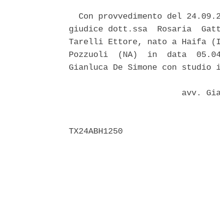
  Con provvedimento del 24.09.2
giudice dott.ssa  Rosaria  Gatt
Tarelli Ettore, nato a Haifa (I
Pozzuoli  (NA)  in  data  05.04
Gianluca De Simone con studio i
                       avv. Gia