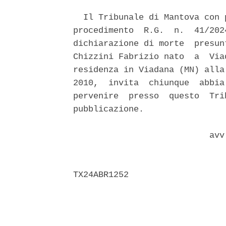
  Il Tribunale di Mantova con 
procedimento  R.G.  n.  41/202
dichiarazione di morte  presun
Chizzini Fabrizio nato  a  Via
residenza in Viadana (MN) alla
2010,  invita  chiunque  abbia
pervenire  presso  questo  Tri
pubblicazione. 

                           avv.