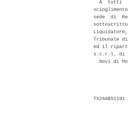
  A  tutti  
scioglimento
sede  di  Re
sottoscritto
Liquidatore,
Tribunale di
ed il ripart
s.c.r.l. di 
  Novi di Mo
            