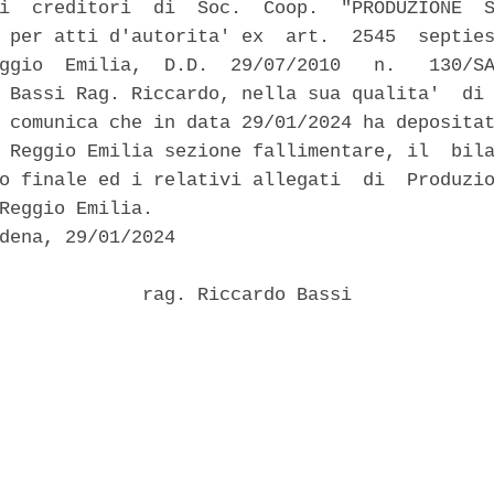
i  creditori  di  Soc.  Coop.  "PRODUZIONE  S
 per atti d'autorita' ex  art.  2545  septies
ggio  Emilia,  D.D.  29/07/2010   n.   130/SA
 Bassi Rag. Riccardo, nella sua qualita'  di 
 comunica che in data 29/01/2024 ha depositat
 Reggio Emilia sezione fallimentare, il  bila
o finale ed i relativi allegati  di  Produzio
Reggio Emilia. 

dena, 29/01/2024 

             rag. Riccardo Bassi 
