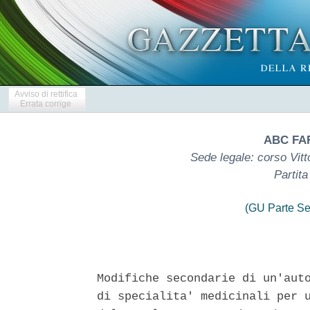
Avviso di rettifica
Errata corrige
ABC FAR
Sede legale: corso Vitt
Partit
(GU Parte Se
Modifiche secondarie di un'auto
di specialita' medicinali per u