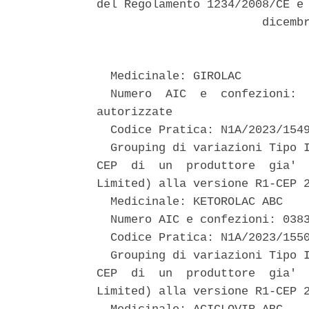
del Regolamento 1234/2008/CE e 
                        dicembr
  Medicinale: GIROLAC 

  Numero  AIC  e  confezioni:  
autorizzate 

  Codice Pratica: N1A/2023/1549
  Grouping di variazioni Tipo I
CEP  di  un  produttore  gia'  
Limited) alla versione R1-CEP 2
  Medicinale: KETOROLAC ABC 

  Numero AIC e confezioni: 0383
  Codice Pratica: N1A/2023/1550
  Grouping di variazioni Tipo I
CEP  di  un  produttore  gia'  
Limited) alla versione R1-CEP 2