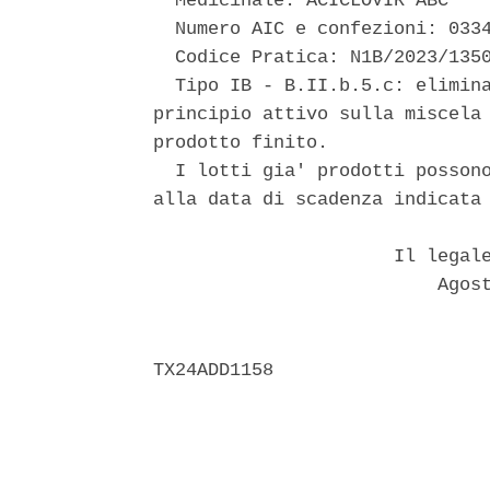
  Medicinale: ACICLOVIR ABC 

  Numero AIC e confezioni: 0334
  Codice Pratica: N1B/2023/1350
  Tipo IB - B.II.b.5.c: elimina
principio attivo sulla miscela 
prodotto finito. 

  I lotti gia' prodotti possono
alla data di scadenza indicata 
                      Il legale
                          Agost