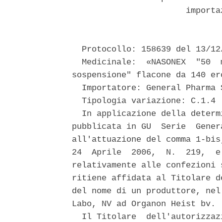
                       importa
  Protocollo: 158639 del 13/12/
  Medicinale:  «NASONEX  "50  
sospensione" flacone da 140 er
  Importatore: General Pharma 
  Tipologia variazione: C.1.4 

  In applicazione della determ
pubblicata in GU  Serie  Gener
all'attuazione del comma 1-bis
24  Aprile  2006,  N.  219,  e
relativamente alle confezioni 
ritiene affidata al Titolare d
del nome di un produttore, nel
Labo, NV ad Organon Heist bv. 

  Il Titolare  dell'autorizzaz