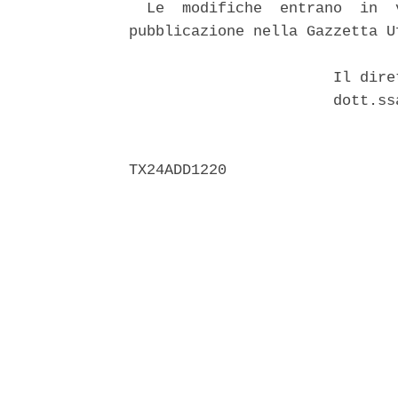
  Le  modifiche  entrano  in  
pubblicazione nella Gazzetta U
                       Il dire
                       dott.ss