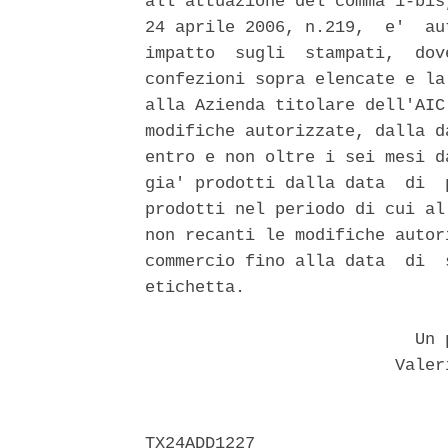
all'attuazione del comma 1-bis
24 aprile 2006, n.219,  e'  au
impatto  sugli  stampati,  dov
confezioni sopra elencate e la
alla Azienda titolare dell'AIC
modifiche autorizzate, dalla d
entro e non oltre i sei mesi d
gia' prodotti dalla data  di  
prodotti nel periodo di cui al
non recanti le modifiche autor
commercio fino alla data  di  
etichetta. 

                           Un p
                         Valer