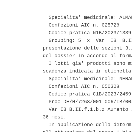
  Specialita' medicinale: ALMAR
  Confezioni AIC n. 025728 

  Codice pratica N1B/2023/1339 
  Grouping: 5  x  Var  IB  B.I
presentazione delle sezioni 3.
del dossier in accordo al forma
  I lotti gia' prodotti sono m
scadenza indicata in etichetta.
  Specialita' medicinale: NERAN
  Confezioni AIC n. 050308 

  Codice pratica C1B/2023/2459 
  Proc DE/H/7268/001-006/IB/004
  Var IB B.II.f.1.b.z Aumento 
36 mesi. 

  In applicazione della determ