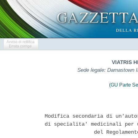
Avviso di rettifica
Errata corrige
VIATRIS 
Sede legale: Damastown In
(GU Parte Se
Modifica secondaria di un'auto
di specialita' medicinali per 
                del Regolament