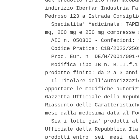
del prodotto finito PharmaCoDa
indirizzo Iberfar Industria Fa
Pedroso 123 a Estrada Consigli
  Specialita' Medicinale: TAPE
mg, 200 mg e 250 mg compresse 
  AIC n. 050300 - Confezioni: t
  Codice Pratica: C1B/2023/2505
  Proc. Eur. n. DE/H/7001/001-0
  Modifica Tipo IB n. B.II.f.1
prodotto finito: da 2 a 3 anni.
  Il Titolare dell'Autorizzazi
apportare le modifiche autoriz
Gazzetta Ufficiale della Repub
Riassunto delle Caratteristich
mesi dalla medesima data al Fo
  Sia i lotti gia' prodotti al
Ufficiale della Repubblica Ita
prodotti entro  sei  mesi  dal