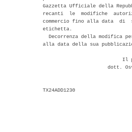
Gazzetta Ufficiale della Repub
recanti  le  modifiche  autori
commercio fino alla data  di  
etichetta. 

  Decorrenza della modifica pe
alla data della sua pubblicazi
                           Il p
                      dott. Os