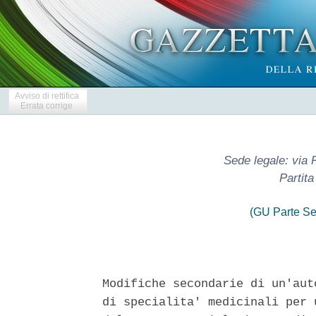
Avviso di rettifica
Errata corrige
Sede legale: via P
Partit
(GU Parte Se
Modifiche secondarie di un'aut
di specialita' medicinali per 