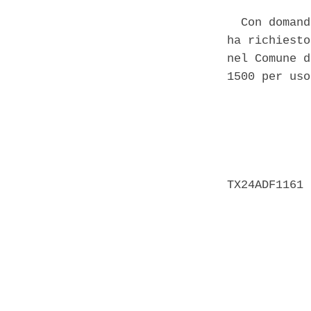
  Con domand
ha richiesto
nel Comune d
1500 per uso
            
            