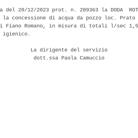
a del 20/12/2023 prot. n. 209363 la DODA  ROT
 la concessione di acqua da pozzo loc. Prato 
i Fiano Romano, in misura di totali l/sec 1,5
 igienico. 

          La dirigente del servizio 

           dott.ssa Paola Camuccio 
