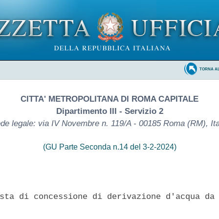
TORNA A
CITTA' METROPOLITANA DI ROMA CAPITALE
Dipartimento III - Servizio 2
de legale: via IV Novembre n. 119/A - 00185 Roma (RM), Ita
(GU Parte Seconda n.14 del 3-2-2024)
sta di concessione di derivazione d'acqua da 