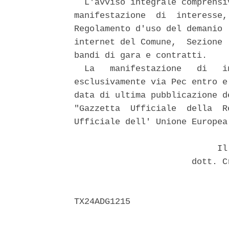
  L'avviso integrale comprensi
manifestazione  di  interesse,
Regolamento d'uso del demanio 
internet del Comune,  Sezione 
bandi di gara e contratti. 

  La   manifestazione   di   i
esclusivamente via Pec entro e
data di ultima pubblicazione d
"Gazzetta  Ufficiale  della  R
Ufficiale dell' Unione Europea.
                            Il 
                       dott. C