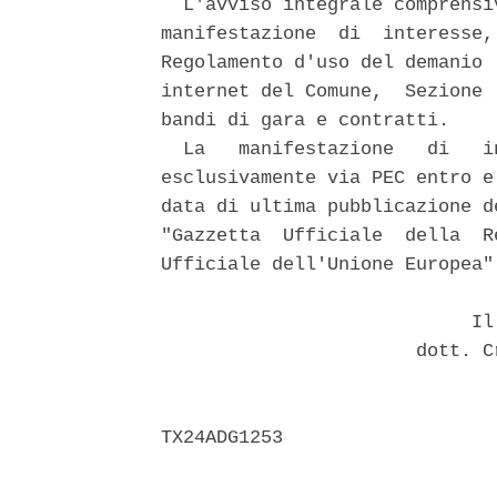
  L'avviso integrale comprensi
manifestazione  di  interesse,
Regolamento d'uso del demanio 
internet del Comune,  Sezione 
bandi di gara e contratti. 

  La   manifestazione   di   i
esclusivamente via PEC entro e
data di ultima pubblicazione d
"Gazzetta  Ufficiale  della  R
Ufficiale dell'Unione Europea".
                            Il 
                       dott. C