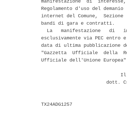
manifestazione  di  interesse,
Regolamento d'uso del demanio 
internet del Comune,  Sezione 
bandi di gara e contratti. 

  La   manifestazione   di   i
esclusivamente via PEC entro e
data di ultima pubblicazione d
"Gazzetta  Ufficiale  della  R
Ufficiale dell'Unione Europea".
                            Il 
                       dott. C