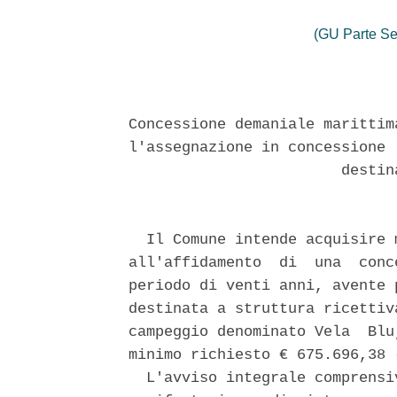
(GU Parte Se
Concessione demaniale marittim
l'assegnazione in concessione 
                        destin
  Il Comune intende acquisire 
all'affidamento  di  una  conc
periodo di venti anni, avente 
destinata a struttura ricettiv
campeggio denominato Vela  Blu
minimo richiesto € 675.696,38 
  L'avviso integrale comprensi