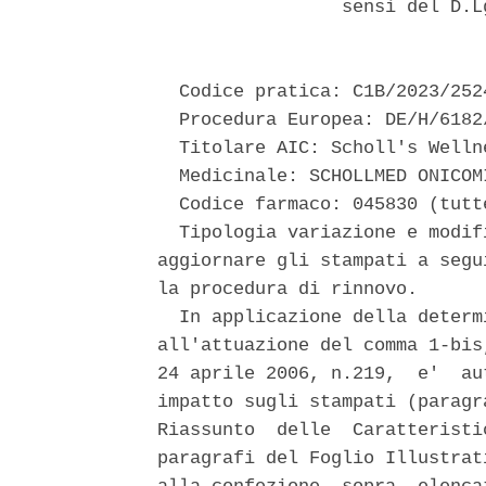
                 sensi del D.L
  Codice pratica: C1B/2023/2524
  Procedura Europea: DE/H/6182/
  Titolare AIC: Scholl's Welln
  Medicinale: SCHOLLMED ONICOMI
  Codice farmaco: 045830 (tutt
  Tipologia variazione e modif
aggiornare gli stampati a segu
la procedura di rinnovo. 

  In applicazione della determ
all'attuazione del comma 1-bis
24 aprile 2006, n.219,  e'  au
impatto sugli stampati (paragr
Riassunto  delle  Caratteristi
paragrafi del Foglio Illustrat