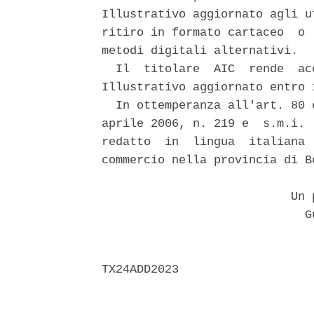
Illustrativo aggiornato agli u
ritiro in formato cartaceo  o 
metodi digitali alternativi. 

  Il  titolare  AIC  rende  ac
Illustrativo aggiornato entro 
  In ottemperanza all'art. 80 
aprile 2006, n. 219 e  s.m.i. 
redatto  in  lingua  italiana 
commercio nella provincia di B
                           Un p
                             Gu