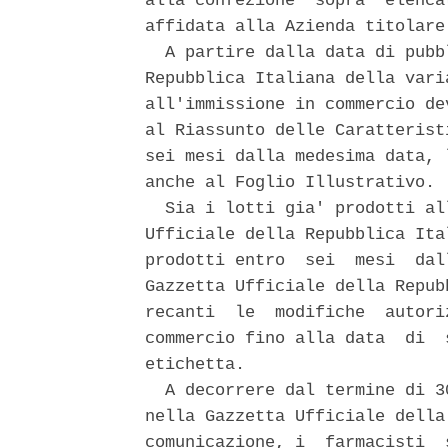
alla confezione  sopra  elenca
affidata alla Azienda titolare 
  A partire dalla data di pubb
Repubblica Italiana della vari
all'immissione in commercio de
al Riassunto delle Caratterist
sei mesi dalla medesima data, 
anche al Foglio Illustrativo. 

  Sia i lotti gia' prodotti al
Ufficiale della Repubblica Ita
prodotti entro  sei  mesi  dal
Gazzetta Ufficiale della Repub
recanti  le  modifiche  autori
commercio fino alla data  di  
etichetta. 

  A decorrere dal termine di 3
nella Gazzetta Ufficiale della
comunicazione, i  farmacisti  