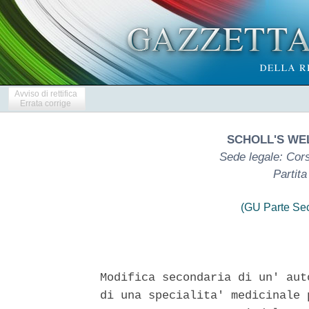
Avviso di rettifica
Errata corrige
SCHOLL'S WE
Sede legale: Cors
Partit
(GU Parte Se
Modifica secondaria di un' aut
di una specialita' medicinale 