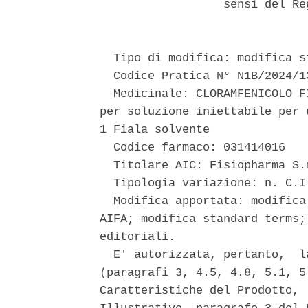
                  sensi del Re
  Tipo di modifica: modifica st
  Codice Pratica N° N1B/2024/13
  Medicinale: CLORAMFENICOLO F
per soluzione iniettabile per 
1 Fiala solvente 

  Codice farmaco: 031414016 

  Titolare AIC: Fisiopharma S.r
  Tipologia variazione: n. C.I.
  Modifica apportata: modifica
AIFA; modifica standard terms;
editoriali. 

  E' autorizzata, pertanto,  l
(paragrafi 3, 4.5, 4.8, 5.1, 5
Caratteristiche del Prodotto, 