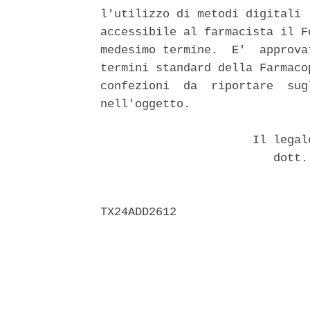
l'utilizzo di metodi digitali 
accessibile al farmacista il F
medesimo termine.  E'  approva
termini standard della Farmaco
confezioni  da  riportare  sug
nell'oggetto. 

                      Il legal
                         dott.