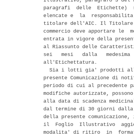
Illustrativo, paragrafo 3 del 
paragrafi  delle  Etichette)  
elencate e  la  responsabilita
titolare dell'AIC. Il Titolare
commercio deve apportare le  m
entrata in vigore della presen
al Riassunto delle Caratterist
sei   mesi   dalla   medesima 
all'Etichettatura. 

  Sia i lotti gia' prodotti al
presente Comunicazione di noti
periodo di cui al precedente p
modifiche autorizzate, possono
alla data di scadenza medicina
dal termine di 30 giorni dalla
della presente comunicazione, 
il  Foglio  Illustrativo  aggi
modalita' di ritiro  in  forma