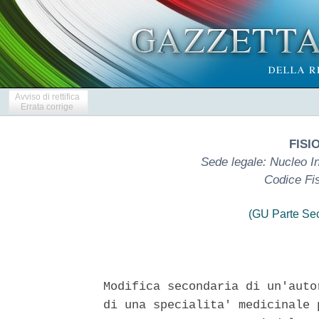
Avviso di rettifica
Errata corrige
FISI
Sede legale: Nucleo I
Codice Fi
(GU Parte Se
Modifica secondaria di un'auto
di una specialita' medicinale 