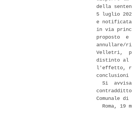
della senten
5 luglio 202
e notificata
in via princ
proposto  e 
annullare/ri
Velletri,  p
distinto al 
l'effetto, r
conclusioni 
  Si  avvisa
contradditto
Comunale di 
  Roma, 19 m
            