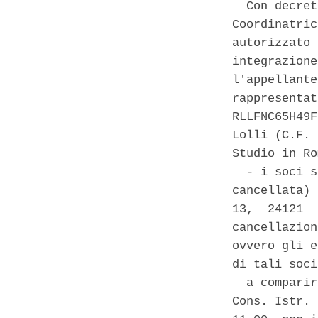
  Con decret
Coordinatric
autorizzato 
integrazione
l'appellante
rappresentat
RLLFNC65H49F
Lolli (C.F. 
Studio in Ro
  - i soci s
cancellata) 
13,  24121  
cancellazion
ovvero gli e
di tali soci
  a comparir
Cons. Istr. 