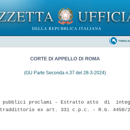
TORNA A
CORTE DI APPELLO DI ROMA
(GU Parte Seconda n.37 del 28-3-2024)
 pubblici proclami - Estratto atto  di  integ
traddittorio ex art. 331 c.p.c. - R.G. 4450/2