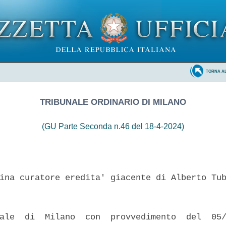
TORNA A
TRIBUNALE ORDINARIO DI MILANO
(GU Parte Seconda n.46 del 18-4-2024)
ina curatore eredita' giacente di Alberto Tub
ale  di  Milano  con  provvedimento  del  05/