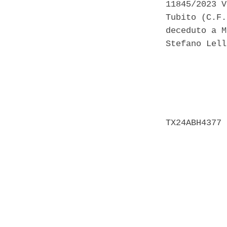
11845/2023 V
Tubito (C.F.
deceduto a M
Stefano Lell
            
            