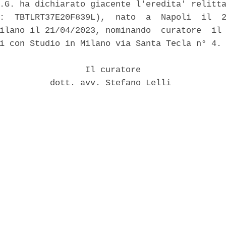
.G. ha dichiarato giacente l'eredita' relitta
:  TBTLRT37E20F839L),  nato  a  Napoli  il  2
ilano il 21/04/2023, nominando  curatore  il 
i con Studio in Milano via Santa Tecla n° 4. 
                 Il curatore 

          dott. avv. Stefano Lelli 
