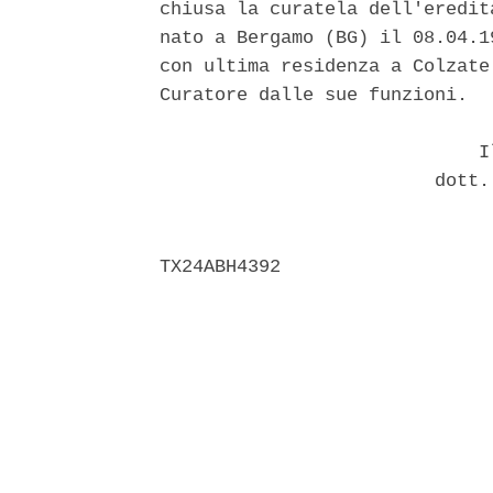
chiusa la curatela dell'eredit
nato a Bergamo (BG) il 08.04.1
con ultima residenza a Colzate
Curatore dalle sue funzioni. 

                             Il
                         dott.