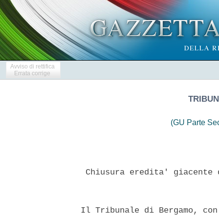
Avviso di rettifica
Errata corrige
TRIBUN
(GU Parte Se
   Chiusura eredita' giacente 
  Il Tribunale di Bergamo, con