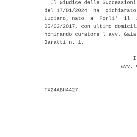
  Il Giudice delle Successioni
del 17/01/2024  ha  dichiarato
Luciano, nato  a  Forli'  il  
05/02/2017, con ultimo domicil
nominando curatore l'avv. Gaia
Baratti n. 1. 

                             Il
                         avv. 