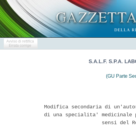
Avviso di rettifica
Errata corrige
S.A.L.F. S.P.A. 
(GU Parte Se
Modifica secondaria di un'auto
di una specialita' medicinale 
                   sensi del R