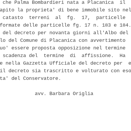
 che Palma Bombardieri nata a Placanica  il  
apito la proprieta' di bene immobile sito nel
 catasto  terreni  al  fg.  17,  particelle  
formate delle particelle fg. 17 n. 183 e 184.
 del decreto per novanta giorni all'Albo del 
lo del Comune di Placanica con avvertimento  
uo' essere proposta opposizione nel termine  
 scadenza del  termine  di  affissione.  Ha  
e nella Gazzetta Ufficiale del decreto per  e
il decreto sia trascritto e volturato con eso
ta' del Conservatore. 

            avv. Barbara Origlia 
