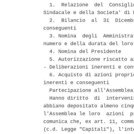
  1.  Relazione  del  Consigli
Sindacale e della Societa' di R
  2.  Bilancio  al  31  Dicemb
conseguenti 

  3. Nomina  degli  Amministra
numero e della durata del loro 
  4. Nomina del Presidente 

  5. Autorizzazione riscatto a
- Deliberazioni inerenti e cons
  6. Acquisto di azioni propri
inerenti e conseguenti 

  Partecipazione all'Assemblea 
  Hanno diritto  di  interveni
abbiano depositato almeno cinq
l'Assemblea le loro  azioni  pr
comunica che, ex art. 11, comm
(c.d. Legge "Capitali"), l'int