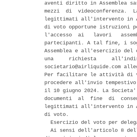
aventi diritto in Assemblea sa
mezzi  di  videoconferenza.  La
legittimati all'intervento in 
di voto opportune istruzioni p
l'accesso  ai   lavori   assem
partecipanti. A tal fine, i so
Assemblea e all'esercizio del 
una     richiesta     all'indi
societario@airliquide.com alle
Per facilitare le attività di 
procedere all'invio tempestivo
il 10 giugno 2024. La Societa'
documenti  al  fine  di  conse
legittimati all'intervento in 
di voto. 

  Esercizio del voto per delega
  Ai sensi dell'articolo 8 del