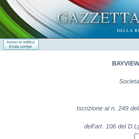
Avviso di rettifica
Errata corrige
BAYVIEW 
Societa
Iscrizione al n. 249 del
dell'art. 106 del D.
(