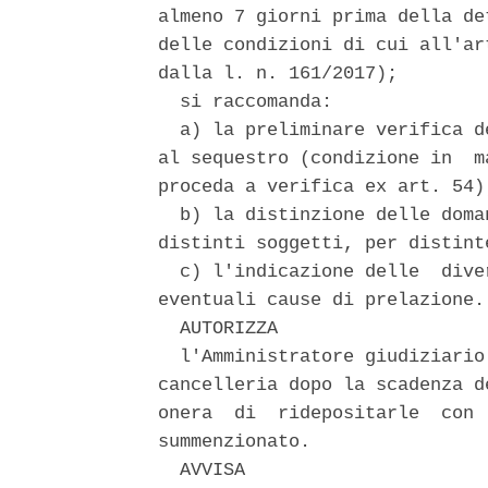
almeno 7 giorni prima della de
delle condizioni di cui all'ar
dalla l. n. 161/2017); 

  si raccomanda: 

  a) la preliminare verifica d
al sequestro (condizione in  m
proceda a verifica ex art. 54);
  b) la distinzione delle doma
distinti soggetti, per distint
  c) l'indicazione delle  dive
eventuali cause di prelazione. 
  AUTORIZZA 

  l'Amministratore giudiziario
cancelleria dopo la scadenza d
onera  di  ridepositarle  con 
summenzionato. 

  AVVISA 
