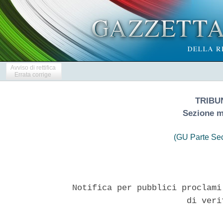
Avviso di rettifica
Errata corrige
TRIBU
Sezione m
(GU Parte Se
Notifica per pubblici proclami
                       di veri