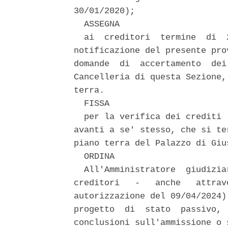
30/01/2020); 

  ASSEGNA 

  ai  creditori  termine  di  
notificazione del presente pro
domande  di  accertamento  dei
Cancelleria di questa Sezione,
terra. 

  FISSA 

  per la verifica dei crediti 
avanti a se' stesso, che si te
piano terra del Palazzo di Gius
  ORDINA 

  All'Amministratore  giudizia
creditori   -   anche   attrav
autorizzazione del 09/04/2024)
progetto  di  stato  passivo, 
conclusioni sull'ammissione o 