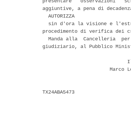
presentare   osservazioni   sc
aggiuntive, a pena di decadenz
  AUTORIZZA 

  sin d'ora la visione e l'est
procedimento di verifica dei cr
  Manda alla  Cancelleria  per
giudiziario, al Pubblico Minis
                             Il
                       Marco L