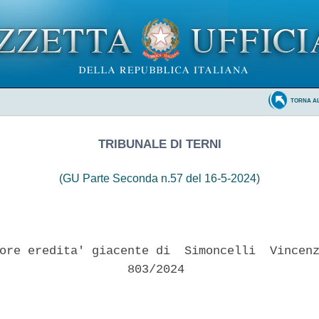
TORNA A
TRIBUNALE DI TERNI
(GU Parte Seconda n.57 del 16-5-2024)
ore eredita' giacente di  Simoncelli  Vincenz
                  803/2024 
