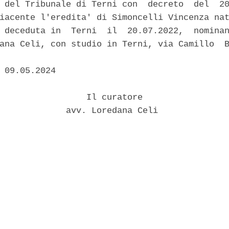
 del Tribunale di Terni con  decreto  del  20
iacente l'eredita' di Simoncelli Vincenza nat
 deceduta in  Terni  il  20.07.2022,  nominan
ana Celi, con studio in Terni, via Camillo  B
 09.05.2024 

                 Il curatore 

             avv. Loredana Celi 
