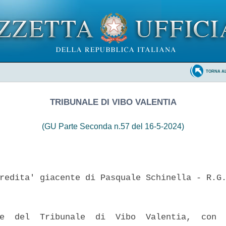
TORNA A
TRIBUNALE DI VIBO VALENTIA
(GU Parte Seconda n.57 del 16-5-2024)
redita' giacente di Pasquale Schinella - R.G.
e  del  Tribunale  di  Vibo  Valentia,  con  