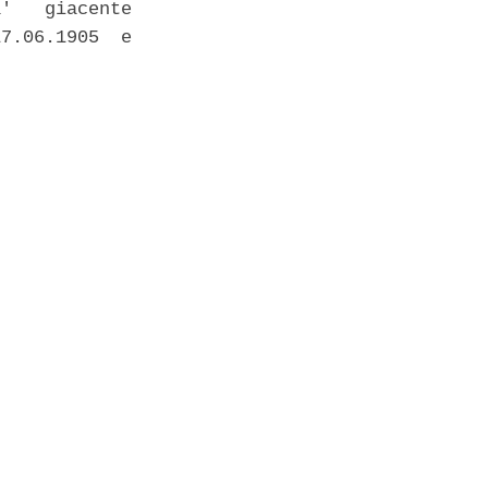
'   giacente

7.06.1905  e
