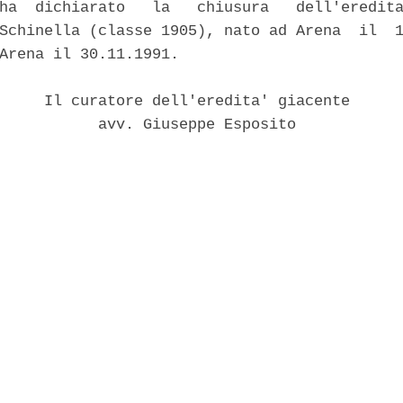
ha  dichiarato   la   chiusura   dell'eredita
Schinella (classe 1905), nato ad Arena  il  1
Arena il 30.11.1991. 

     Il curatore dell'eredita' giacente 

           avv. Giuseppe Esposito 
