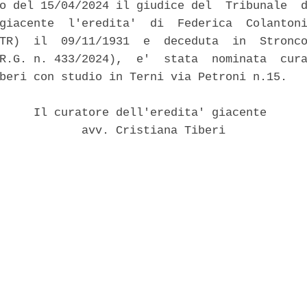
o del 15/04/2024 il giudice del  Tribunale  d
giacente  l'eredita'  di  Federica  Colantoni
TR)  il  09/11/1931  e  deceduta  in  Stronco
R.G. n. 433/2024),  e'  stata  nominata  cura
beri con studio in Terni via Petroni n.15. 

     Il curatore dell'eredita' giacente 

            avv. Cristiana Tiberi 
