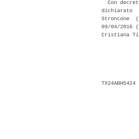
  Con decret
dichiarato  
Stroncone  (
09/04/2016 (
Cristiana Ti
            
            