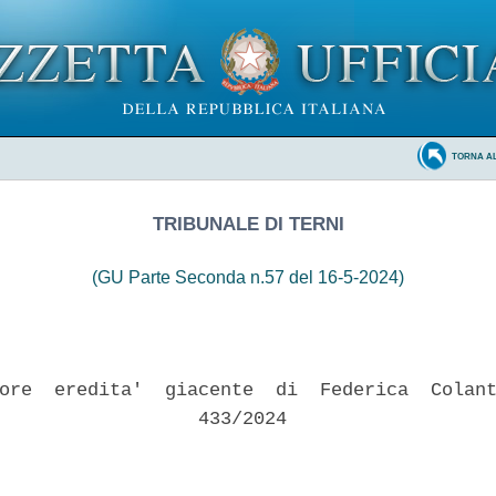
TORNA A
TRIBUNALE DI TERNI
(GU Parte Seconda n.57 del 16-5-2024)
ore  eredita'  giacente  di  Federica  Colant
                  433/2024 
