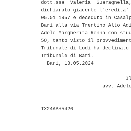
dott.ssa  Valeria  Guaragnella,
dichiarato giacente l'eredita' 
05.01.1957 e deceduto in Casalp
Bari alla via Trentino Alto Adi
Adele Margherita Renna con stud
50, tanto visto il provvediment
Tribunale di Lodi ha declinato 
Tribunale di Bari. 

  Bari, 13.05.2024 

                             Il
                     avv. Adele