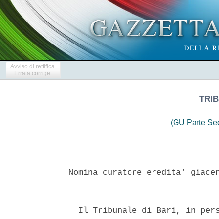
Avviso di rettifica
Errata corrige
TRIB
(GU Parte Se
Nomina curatore eredita' giacen
  Il Tribunale di Bari, in pers