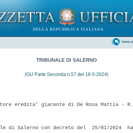
TORNA A
TRIBUNALE DI SALERNO
(GU Parte Seconda n.57 del 16-5-2024)
tore eredita' giacente di De Rosa Mattia - R.
le di Salerno con decreto del  25/01/2024  ha