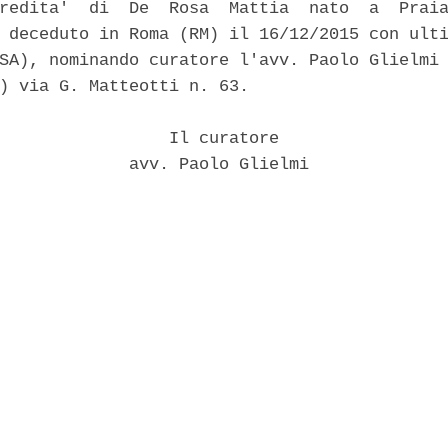
redita'  di  De  Rosa  Mattia  nato  a  Praia
 deceduto in Roma (RM) il 16/12/2015 con ulti
SA), nominando curatore l'avv. Paolo Glielmi 
) via G. Matteotti n. 63. 

                 Il curatore 

             avv. Paolo Glielmi 
