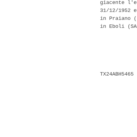
giacente l'e
31/12/1952 e
in Praiano (
in Eboli (SA
            
            