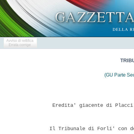
Avviso di rettifica
Errata corrige
TRIB
(GU Parte Se
   Eredita' giacente di Placci
  Il Tribunale di Forli' con d