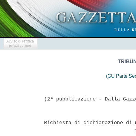
Avviso di rettifica
Errata corrige
TRIBU
(GU Parte Se
(2ª pubblicazione - Dalla Gazz
Richiesta di dichiarazione di 
                              1