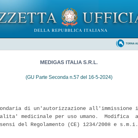
TORNA A
MEDIGAS ITALIA S.R.L.
(GU Parte Seconda n.57 del 16-5-2024)
ondaria di un'autorizzazione all'immissione i
alita' medicinale per uso umano.  Modifica  a
sensi del Regolamento (CE) 1234/2008 e s.m.i.