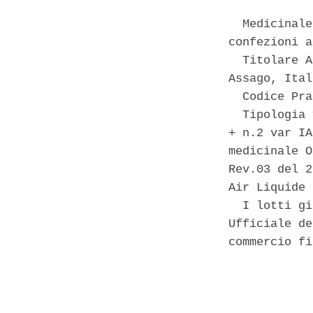
  Medicinale
confezioni a
  Titolare A
Assago, Ital
  Codice Pra
  Tipologia 
+ n.2 var IA
medicinale O
Rev.03 del 2
Air Liquide 
  I lotti gi
Ufficiale de
commercio fi
            
            