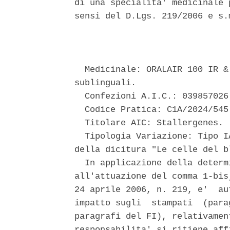
di una specialita' medicinale 
sensi del D.Lgs. 219/2006 e s.
                               
  Medicinale: ORALAIR 100 IR &
sublinguali. 

  Confezioni A.I.C.: 039857026;
  Codice Pratica: C1A/2024/545.
  Titolare AIC: Stallergenes. 

  Tipologia Variazione: Tipo I
della dicitura "Le celle del b
  In applicazione della determ
all'attuazione del comma 1-bis
24 aprile 2006, n. 219, e'  au
impatto sugli  stampati  (para
paragrafi del FI), relativamen
responsabilita' si ritiene aff