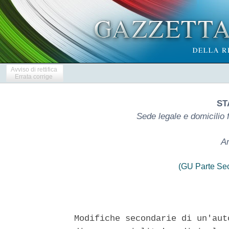
Avviso di rettifica
Errata corrige
ST
Sede legale e domicilio f
An
(GU Parte Se
Modifiche secondarie di un'aut