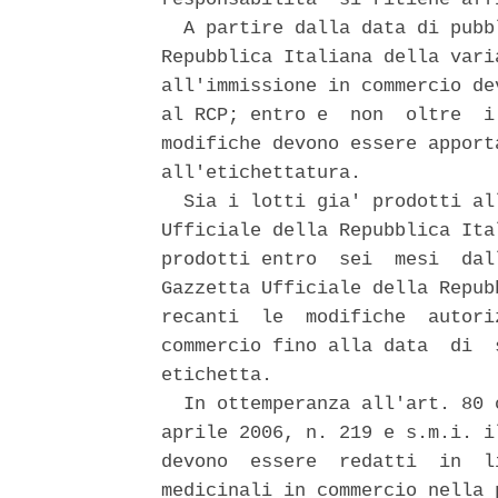
  A partire dalla data di pubb
Repubblica Italiana della vari
all'immissione in commercio de
al RCP; entro e  non  oltre  i
modifiche devono essere apport
all'etichettatura. 

  Sia i lotti gia' prodotti al
Ufficiale della Repubblica Ita
prodotti entro  sei  mesi  dal
Gazzetta Ufficiale della Repub
recanti  le  modifiche  autori
commercio fino alla data  di  
etichetta. 

  In ottemperanza all'art. 80 
aprile 2006, n. 219 e s.m.i. i
devono  essere  redatti  in  l
medicinali in commercio nella 