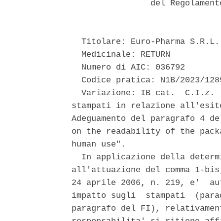
                del Regolament
  Titolare: Euro-Pharma S.R.L. 
  Medicinale: RETURN 

  Numero di AIC: 036792 

  Codice pratica: N1B/2023/1289
  Variazione: IB cat.  C.I.z. 
stampati in relazione all'esit
Adeguamento del paragrafo 4 de
on the readability of the pack
human use". 

  In applicazione della determ
all'attuazione del comma 1-bis
24 aprile 2006, n. 219, e'  au
impatto sugli  stampati  (para
paragrafo del FI), relativamen