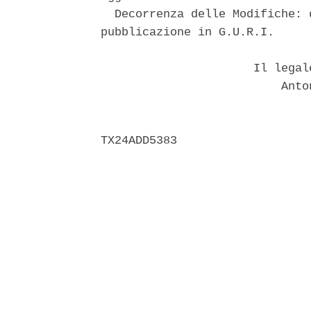
  Decorrenza delle Modifiche: 
pubblicazione in G.U.R.I. 

                      Il legal
                          Anto