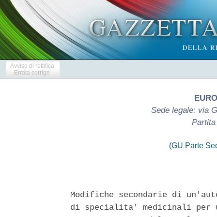
Avviso di rettifica
Errata corrige
EURO
Sede legale: via G
Partit
(GU Parte Se
Modifiche secondarie di un'aut
di specialita' medicinali per 