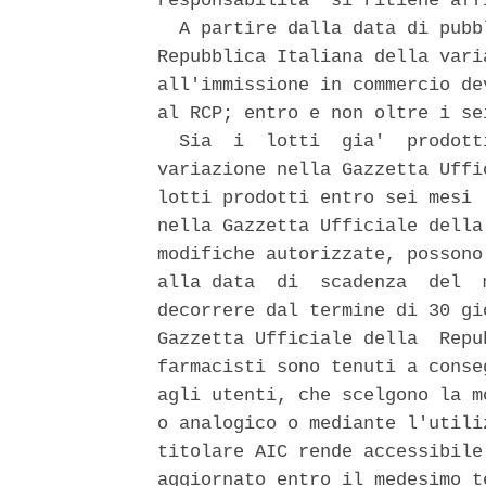
responsabilita' si ritiene aff
  A partire dalla data di pubb
Repubblica Italiana della vari
all'immissione in commercio de
al RCP; entro e non oltre i se
  Sia  i  lotti  gia'  prodott
variazione nella Gazzetta Uffi
lotti prodotti entro sei mesi 
nella Gazzetta Ufficiale della
modifiche autorizzate, possono
alla data  di  scadenza  del  
decorrere dal termine di 30 gi
Gazzetta Ufficiale della  Repu
farmacisti sono tenuti a conse
agli utenti, che scelgono la m
o analogico o mediante l'utili
titolare AIC rende accessibile
aggiornato entro il medesimo te