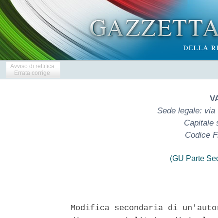
Avviso di rettifica
Errata corrige
V
Sede legale: via 
Capitale 
Codice F
(GU Parte Se
Modifica secondaria di un'auto