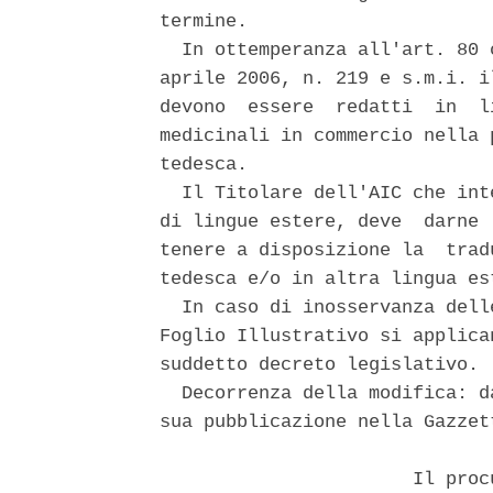
termine. 

  In ottemperanza all'art. 80 
aprile 2006, n. 219 e s.m.i. i
devono  essere  redatti  in  l
medicinali in commercio nella 
tedesca. 

  Il Titolare dell'AIC che int
di lingue estere, deve  darne 
tenere a disposizione la  trad
tedesca e/o in altra lingua est
  In caso di inosservanza dell
Foglio Illustrativo si applica
suddetto decreto legislativo. 

  Decorrenza della modifica: d
sua pubblicazione nella Gazzet
                       Il proc