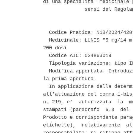
di una specialita' medicinale 
              sensi del Regola
  Codice Pratica: N1B/2024/428 
  Medicinale: LUNIS "5 mg/14 m
200 dosi 

  Codice AIC: 024863019 

  Tipologia variazione: tipo I
  Modifica apportata: Introduz
la prima apertura. 

  In applicazione della determ
all'attuazione del comma 1-bis
n. 219, e'  autorizzata  la  m
stampati (paragrafo  6.3  del 
Prodotto e corrispondente para
etichette),  relativamente  al
responsabilita' si ritiene aff