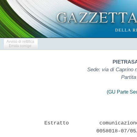
Avviso di rettifica
Errata corrige
PIETRASA
Sede: via di Caprino n
Partit
(GU Parte Se
Estratto          comunicazion
                 0058018-07/05