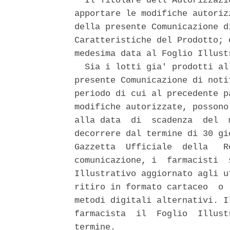
  Il Titolare dell'Autorizzazi
apportare le modifiche autoriz
della presente Comunicazione d
Caratteristiche del Prodotto; 
medesima data al Foglio Illust
  Sia i lotti gia' prodotti al
presente Comunicazione di noti
periodo di cui al precedente p
modifiche autorizzate, possono
alla data  di  scadenza  del  
decorrere dal termine di 30 gi
Gazzetta  Ufficiale  della   R
comunicazione, i  farmacisti  
Illustrativo aggiornato agli u
ritiro in formato cartaceo  o 
metodi digitali alternativi. I
farmacista  il  Foglio  Illust
termine. 
