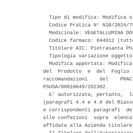
  Tipo di modifica: Modifica st
  Codice Pratica N° N1B/2024/75
  Medicinale: VEGETALLUMINA DO
  Codice farmaco: 044912 (tutt
  Titolare AIC: Pietrasanta Pha
  Tipologia variazione oggetto
  Modifica apportata: Modifica
del  Prodotto  e  del  Foglio 
raccomandazioni    del    PRAC
PSUSA/00010649/202302. 

  E' autorizzata, pertanto,  l
(paragrafi 4.4 e 4.8 del Riass
e corrispondenti paragrafi  de
alle confezioni  sopra  elenca
affidata alla Azienda titolare 