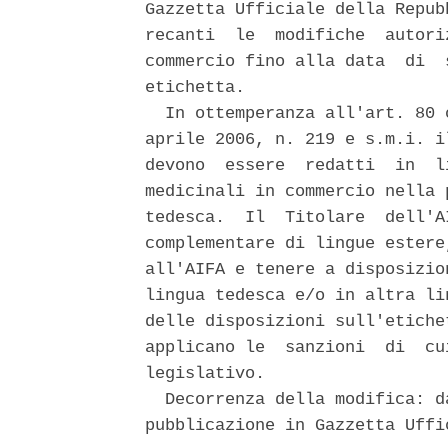
Gazzetta Ufficiale della Repub
recanti  le  modifiche  autori
commercio fino alla data  di  
etichetta. 

  In ottemperanza all'art. 80 
aprile 2006, n. 219 e s.m.i. i
devono  essere  redatti  in  l
medicinali in commercio nella 
tedesca.  Il  Titolare  dell'A
complementare di lingue estere
all'AIFA e tenere a disposizio
lingua tedesca e/o in altra li
delle disposizioni sull'etiche
applicano le  sanzioni  di  cu
legislativo. 

  Decorrenza della modifica: d
pubblicazione in Gazzetta Uffi