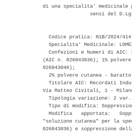
di una specialita' medicinale 
                sensi del D.Lg
  Codice pratica: N1B/2024/414 
  Specialita' Medicinale: LOMEX
  Confezioni e Numeri di AIC: 
(AIC n. 026043036); 1% polvere
026043048); 

  2% polvere cutanea - baratto
  Titolare AIC: Recordati Indu
Via Matteo Civitali, 1 - Milano
  Tipologia variazione: 2 var.
  Tipo di modifica: Soppressio
  Modifica   apportata:   Sopp
"soluzione cutanea" per la spe
026043036) e soppressione dell