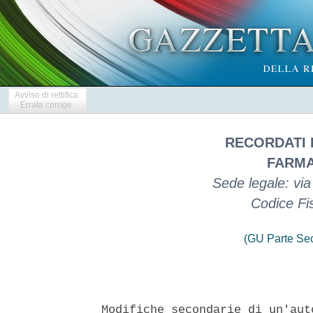
Avviso di rettifica
Errata corrige
RECORDATI 
FARMA
Sede legale: via 
Codice Fi
(GU Parte Se
Modifiche secondarie di un'aut