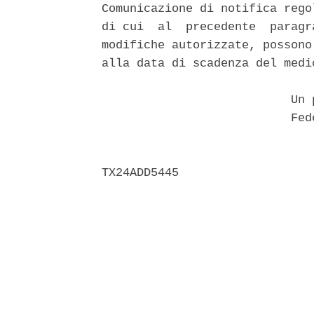
Comunicazione di notifica rego
di cui  al  precedente  paragr
modifiche autorizzate, possono
alla data di scadenza del medi
                           Un p
                           Fede