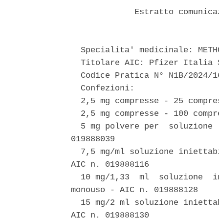
             Estratto comunica
  Specialita' medicinale: METH
  Titolare AIC: Pfizer Italia S
  Codice Pratica N° N1B/2024/16
  Confezioni: 

  2,5 mg compresse - 25 compre
  2,5 mg compresse - 100 compr
  5 mg polvere per  soluzione 
019888039 

  7,5 mg/ml soluzione iniettab
AIC n. 019888116 

  10 mg/1,33  ml  soluzione  i
monouso - AIC n. 019888128 

  15 mg/2 ml soluzione inietta
AIC n. 019888130 
