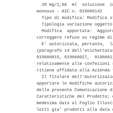
  20 mg/2,66  ml  soluzione  i
monouso - AIC n. 019888142 

  Tipo di modifica: Modifica st
  Tipologia variazione oggetto
  Modifica  apportata:  Aggior
correggere refuso su regime di 
  E' autorizzata, pertanto,  l
(paragrafo 14 dell'etichettatu
019888015, 019888027,  0198881
relativamente alle confezioni 
ritiene affidata alla Azienda 
  Il Titolare dell'Autorizzazi
apportare le modifiche autoriz
della presente Comunicazione d
Caratteristiche del Prodotto; 
medesima data al Foglio Illust
lotti gia' prodotti alla data 