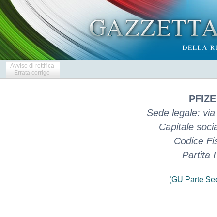
Avviso di rettifica
Errata corrige
PFIZE
Sede legale: via
Capitale soci
Codice Fi
Partita
(GU Parte Se