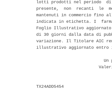
lotti prodotti nel periodo  di
presente,  non  recanti  le  m
mantenuti in commercio fino al
indicata in etichetta. I  farm
Foglio Illustrativo aggiornato
di 30 giorni dalla data di pub
variazione. Il Titolare AIC re
illustrativo aggiornato entro 
                           Un p
                         Valer