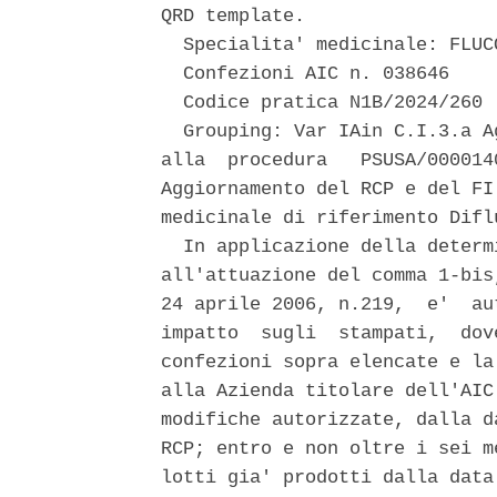
QRD template. 

  Specialita' medicinale: FLUC
  Confezioni AIC n. 038646 

  Codice pratica N1B/2024/260 

  Grouping: Var IAin C.I.3.a A
alla  procedura   PSUSA/000014
Aggiornamento del RCP e del FI
medicinale di riferimento Diflu
  In applicazione della determ
all'attuazione del comma 1-bis
24 aprile 2006, n.219,  e'  au
impatto  sugli  stampati,  dov
confezioni sopra elencate e la
alla Azienda titolare dell'AIC
modifiche autorizzate, dalla d
RCP; entro e non oltre i sei m
lotti gia' prodotti dalla data