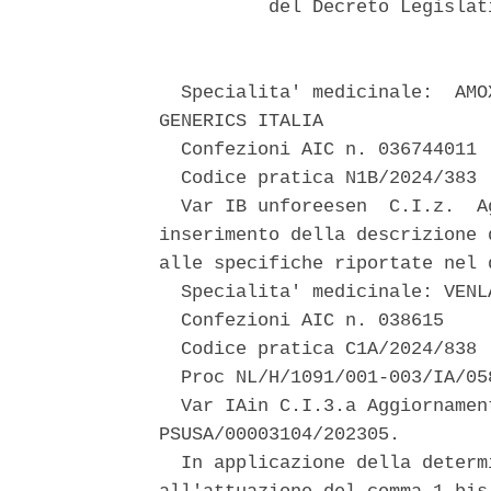
          del Decreto Legislat
  Specialita' medicinale:  AMO
GENERICS ITALIA 

  Confezioni AIC n. 036744011 

  Codice pratica N1B/2024/383 

  Var IB unforeesen  C.I.z.  A
inserimento della descrizione 
alle specifiche riportate nel d
  Specialita' medicinale: VENL
  Confezioni AIC n. 038615 

  Codice pratica C1A/2024/838 

  Proc NL/H/1091/001-003/IA/058
  Var IAin C.I.3.a Aggiornamen
PSUSA/00003104/202305. 

  In applicazione della determ