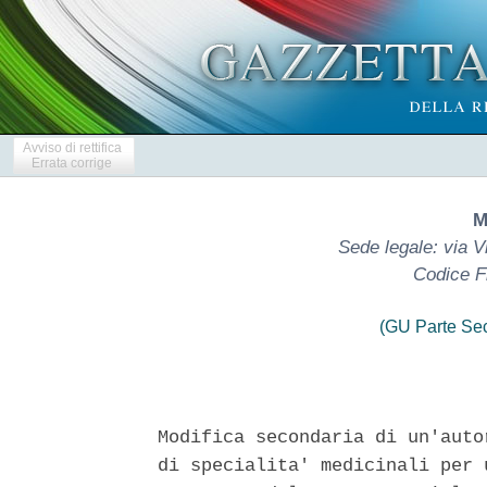
Avviso di rettifica
Errata corrige
M
Sede legale: via V
Codice F
(GU Parte Se
Modifica secondaria di un'auto
di specialita' medicinali per 