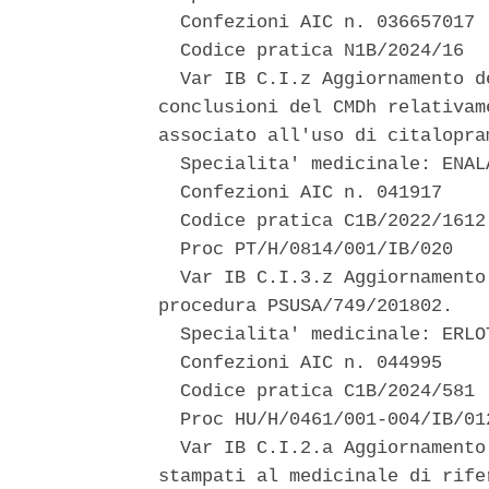
  Confezioni AIC n. 036657017 

  Codice pratica N1B/2024/16 

  Var IB C.I.z Aggiornamento d
conclusioni del CMDh relativam
associato all'uso di citalopra
  Specialita' medicinale: ENAL
  Confezioni AIC n. 041917 

  Codice pratica C1B/2022/1612 
  Proc PT/H/0814/001/IB/020 

  Var IB C.I.3.z Aggiornamento
procedura PSUSA/749/201802. 

  Specialita' medicinale: ERLOT
  Confezioni AIC n. 044995 

  Codice pratica C1B/2024/581 

  Proc HU/H/0461/001-004/IB/012
  Var IB C.I.2.a Aggiornamento
stampati al medicinale di rife