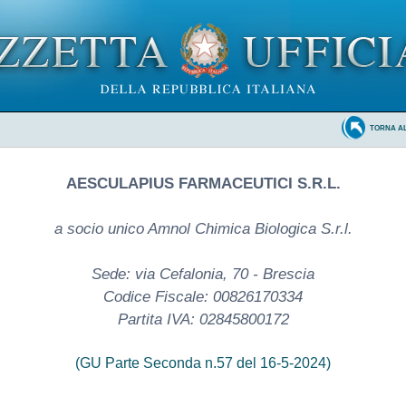
TORNA A
AESCULAPIUS FARMACEUTICI S.R.L.
а socio unico Amnol Chimica Biologica S.r.l.
Sede: via Cefalonia, 70 - Brescia
Codice Fiscale: 00826170334
Partita IVA: 02845800172
(GU Parte Seconda n.57 del 16-5-2024)