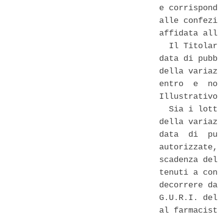
e corrispond
alle confezi
affidata all
  Il Titolar
data di pubb
della variaz
entro  e  no
Illustrativo
  Sia i lott
della variaz
data  di  pu
autorizzate,
scadenza del
tenuti a con
decorrere da
G.U.R.I. del
al farmacist