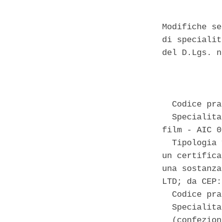
Modifiche se
di specialit
del D.Lgs. n
            
  Codice pra
  Specialita
film - AIC 0
  Tipologia 
un certifica
una sostanza
LTD; da CEP:
  Codice pra
  Specialita
  (confezion