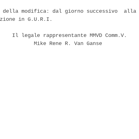
 della modifica: dal giorno successivo  alla 
zione in G.U.R.I. 

    Il legale rappresentante MMVD Comm.V. 

           Mike Rene R. Van Ganse 
