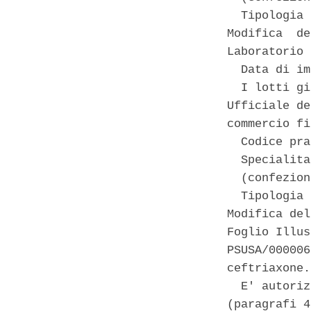
  Tipologia 
Modifica  de
Laboratorio 
  Data di im
  I lotti gi
Ufficiale de
commercio fi
  Codice pra
  Specialita
  (confezion
  Tipologia 
Modifica del
Foglio Illus
PSUSA/000006
ceftriaxone. 
  E' autoriz
(paragrafi 4