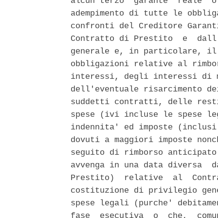
alcun terzo  garante  reale  o
adempimento di tutte le obblig
confronti del Creditore Garant
Contratto di Prestito  e  dall
generale e, in particolare, il
obbligazioni relative al rimbo
interessi, degli interessi di 
dell'eventuale risarcimento de
suddetti contratti, delle rest
spese (ivi incluse le spese le
indennita' ed imposte (inclusi
dovuti a maggiori imposte nonc
seguito di rimborso anticipato
avvenga in una data diversa  d
Prestito)  relative  al  Contr
costituzione di privilegio gen
spese legali (purche' debitame
fase  esecutiva  o  che,  comu