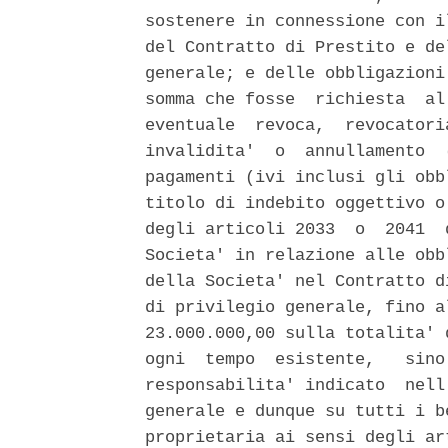
sostenere in connessione con i
del Contratto di Prestito e de
generale; e delle obbligazioni
somma che fosse  richiesta  al
eventuale  revoca,  revocatori
invalidita'  o  annullamento  
pagamenti (ivi inclusi gli obb
titolo di indebito oggettivo o
degli articoli 2033  o  2041  
Societa' in relazione alle obb
della Societa' nel Contratto d
di privilegio generale, fino a
23.000.000,00 sulla totalita' 
ogni  tempo  esistente,   sino
responsabilita' indicato  nell
generale e dunque su tutti i b
proprietaria ai sensi degli ar