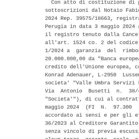
  Con atto di costituzione di 
sottoscrizioni dal Notaio Fabi
2024 Rep. 39575/18663, registr
Perugia in data 3 maggio 2024 
il registro tenuto dalla Cance
all'art. 1524 co. 2 del codice
1/2024 a  garanzia  del  rimbo
20.000.000,00 da "Banca europe
credito dell'Unione europea, c
Konrad Adenauer, L-2950  Lusse
societa' "Valle Umbra Servizi 
Via  Antonio  Busetti  n.  38/
"Societa'"), di cui al contrat
maggio 2024  (FI  N.  97.300  
accordato ai sensi e per gli e
36/2023 al Creditore Garantito
senza vincolo di previa escuss