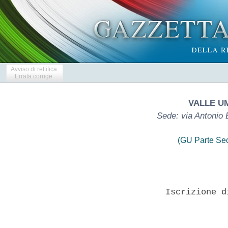
Avviso di rettifica
Errata corrige
VALLE UM
Sede: via Antonio 
(GU Parte Se
                  Iscrizione d