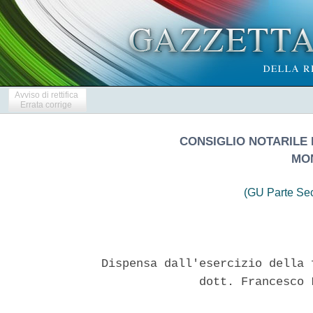
Avviso di rettifica
Errata corrige
CONSIGLIO NOTARILE D
MO
(GU Parte Se
Dispensa dall'esercizio della 
              dott. Francesco 