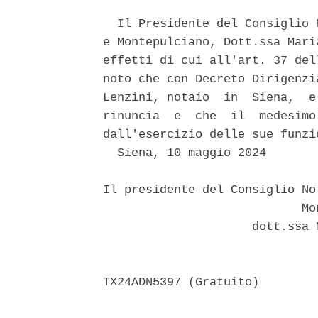
  Il Presidente del Consiglio 
e Montepulciano, Dott.ssa Mari
effetti di cui all'art. 37 del
noto che con Decreto Dirigenzi
Lenzini, notaio  in  Siena,  e
rinuncia  e  che  il  medesimo
dall'esercizio delle sue funzi
  Siena, 10 maggio 2024 

Il presidente del Consiglio No
                            Mon
                     dott.ssa 