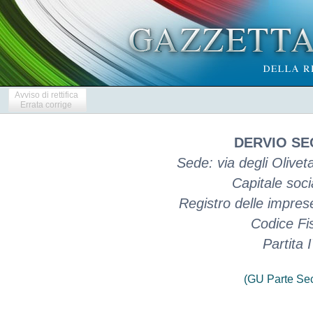
Avviso di rettifica
Errata corrige
DERVIO SEC
Sede: via degli Oliveta
Capitale soci
Registro delle impres
Codice Fi
Partita
(GU Parte Se